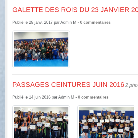
GALETTE DES ROIS DU 23 JANVIER 2
Publié le
29 janv. 2017
par
Admin M
-
0
commentaires
PASSAGES CEINTURES JUIN 2016
2 pho
Publié le
14 juin 2016
par
Admin M
-
0
commentaires