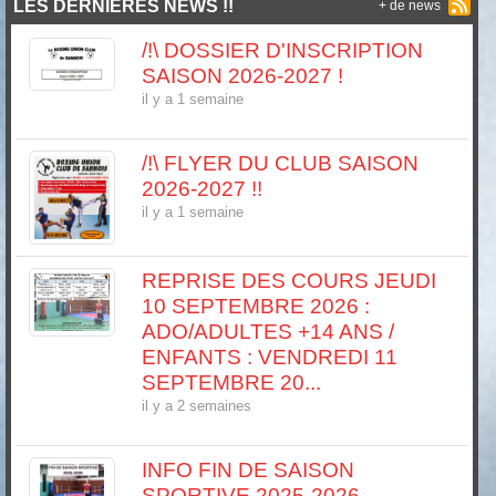
LES DERNIÈRES NEWS !!
+ de news
/!\ DOSSIER D'INSCRIPTION
SAISON 2026-2027 !
il y a 1 semaine
/!\ FLYER DU CLUB SAISON
2026-2027 !!
il y a 1 semaine
REPRISE DES COURS JEUDI
10 SEPTEMBRE 2026 :
ADO/ADULTES +14 ANS /
ENFANTS : VENDREDI 11
SEPTEMBRE 20...
il y a 2 semaines
INFO FIN DE SAISON
SPORTIVE 2025-2026