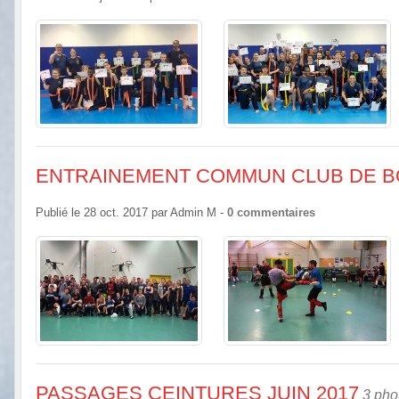
ENTRAINEMENT COMMUN CLUB DE B
Publié le
28 oct. 2017
par
Admin M
-
0
commentaires
PASSAGES CEINTURES JUIN 2017
3 pho