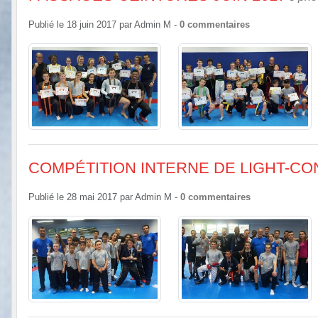
Publié le
18 juin 2017
par
Admin M
-
0
commentaires
COMPÉTITION INTERNE DE LIGHT-CONT
Publié le
28 mai 2017
par
Admin M
-
0
commentaires