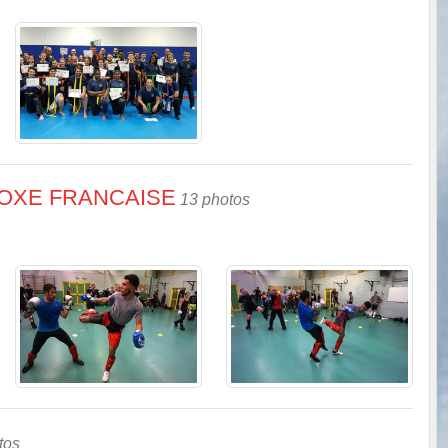
OXE FRANCAISE
13 photos
tos