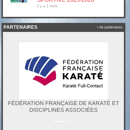
il y a 1 mois
PARTENAIRES
+ de partenaires
Précedent
Suivan
KICK-BOXING