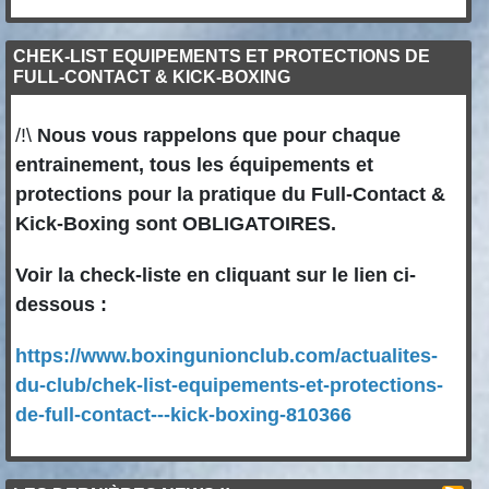
CHEK-LIST EQUIPEMENTS ET PROTECTIONS DE
FULL-CONTACT & KICK-BOXING
/!\
Nous vous rappelons que pour chaque
entrainement, tous les équipements et
protections pour la pratique du Full-Contact &
Kick-Boxing sont OBLIGATOIRES.
Voir la check-liste en cliquant sur le lien ci-
dessous :
https://www.boxingunionclub.com/actualites-
du-club/chek-list-equipements-et-protections-
de-full-contact---kick-boxing-810366