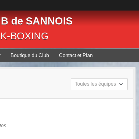
B de SANNOIS
CK-BOXING
Boutique du Club
Contact et Plan
tos