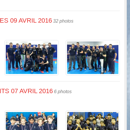
S 09 AVRIL 2016
32 photos
S 07 AVRIL 2016
6 photos