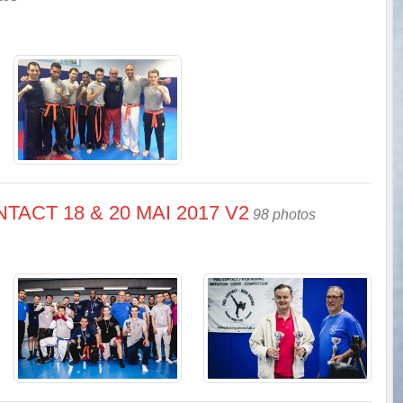
ACT 18 & 20 MAI 2017 V2
98 photos