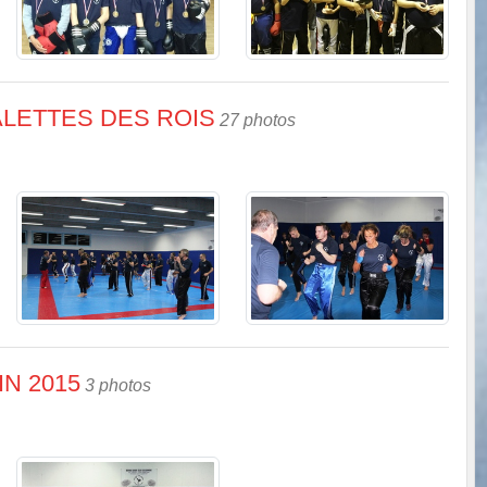
ALETTES DES ROIS
27 photos
N 2015
3 photos