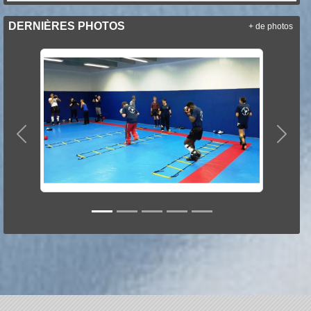
DERNIÈRES PHOTOS
+ de photos
Précedent
Suiva