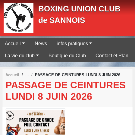
Panneau de gestion des cookies
BOXING UNION CLUB
de SANNOIS
Accueil
News
infos pratiques
La vie du club
Boutique du Club
Contact et Plan
Accueil
PASSAGE DE CEINTURES LUNDI 8 JUIN 2026
PASSAGE DE CEINTURES
LUNDI 8 JUIN 2026